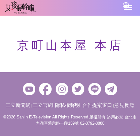
Togg
navig
京町山本屋 本店
三立新聞網
三立官網
隱私權聲明
合作提案窗口
意見反應
©2026 Sanlih E-Television All Rights Reserved 版權所有 盜用必究 台北市
內湖區舊宗路一段159號 02-8792-8888