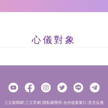
心儀對象
三立新聞網
三立官網
隱私權聲明
合作提案窗口
意見反應