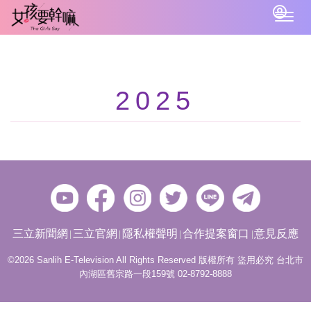
Togg
navig
2025
三立新聞網
三立官網
隱私權聲明
合作提案窗口
意見反應
©2026 Sanlih E-Television All Rights Reserved 版權所有 盜用必究 台北市
內湖區舊宗路一段159號 02-8792-8888