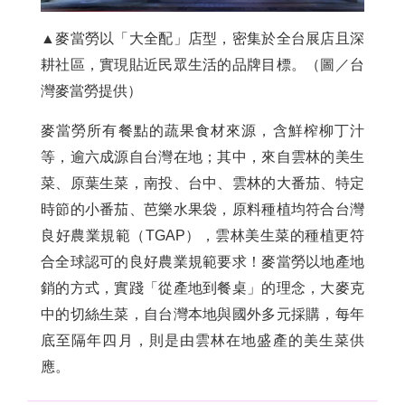
▲麥當勞以「大全配」店型，密集於全台展店且深
耕社區，實現貼近民眾生活的品牌目標。（圖／台
灣麥當勞提供）
麥當勞所有餐點的蔬果食材來源，含鮮榨柳丁汁
等，逾六成源自台灣在地；其中，來自雲林的美生
菜、原葉生菜，南投、台中、雲林的大番茄、特定
時節的小番茄、芭樂水果袋，原料種植均符合台灣
良好農業規範（TGAP），雲林美生菜的種植更符
合全球認可的良好農業規範要求！麥當勞以地產地
銷的方式，實踐「從產地到餐桌」的理念，大麥克
中的切絲生菜，自台灣本地與國外多元採購，每年
底至隔年四月，則是由雲林在地盛產的美生菜供
應。