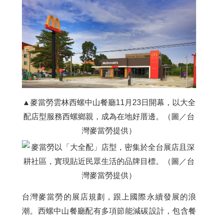
▲麥當勞雲林西螺中山餐廳11月23日開幕，以大全
配店型服務西螺鄉親，成為在地好厝邊。（圖／台
灣麥當勞提供）
台灣麥當勞的展店規劃，跟上國際永續發展的浪
潮。西螺中山餐廳配有多項節能減碳設計，包含餐